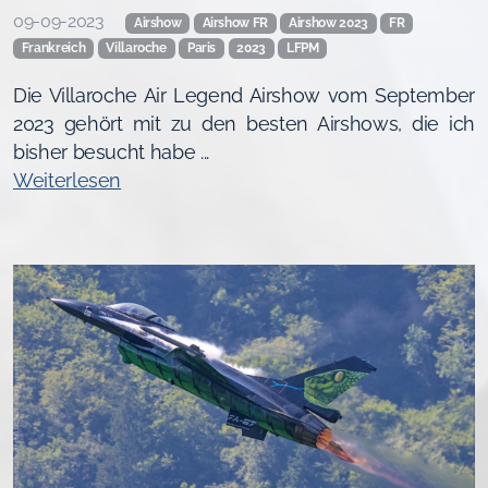
09-09-2023
Airshow
Airshow FR
Airshow 2023
FR
Frankreich
Villaroche
Paris
2023
LFPM
Die Villaroche Air Legend Airshow vom September
2023 gehört mit zu den besten Airshows, die ich
bisher besucht habe ...
Weiterlesen