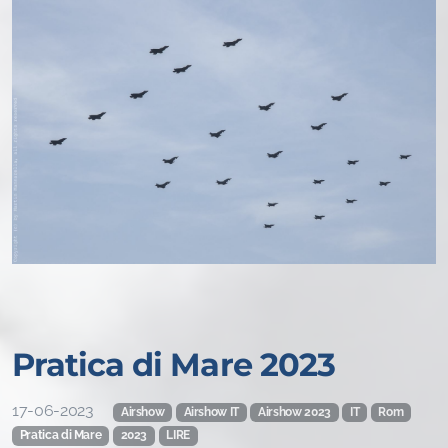
Pratica di Mare 2023
17-06-2023
Airshow
Airshow IT
Airshow 2023
IT
Rom
Pratica di Mare
2023
LIRE