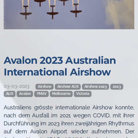
Avalon 2023 Australian
International Airshow
03-03-2023
Airshow
Airshow AUS
Airshow 2023
2023
AUS
Avalon
YMAV
Melbourne
Victoria
Australiens grösste internationale Airshow konnte,
nach dem Ausfall im 2021 wegen COVID, mit ihrer
Durchführung im 2023 ihren zweijährigen Rhythmus
auf dem Avalon Airport wieder aufnehmen. Der