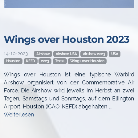
Wings over Houston 2023
14-10-2023
Airshow
Airshow USA
Airshow 2023
USA
Houston
KEFD
2023
Texas
Wings over Houston
Wings over Houston ist eine typische Warbird
Airshow organisiert von der Commemorative Air
Force. Die Airshow wird jeweils im Herbst an zwei
Tagen, Samstags und Sonntags, auf dem Ellington
Airport, Houston (ICAO: KEFD) abgehalten ...
Weiterlesen