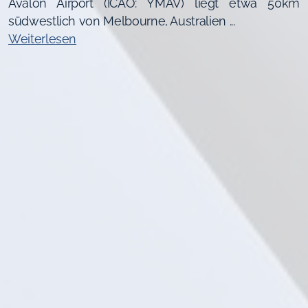
Avalon Airport (ICAO: YMAV) liegt etwa 50km
südwestlich von Melbourne, Australien ...
Weiterlesen