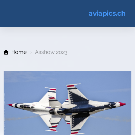
aviapics.ch
Home
Airshow 2023