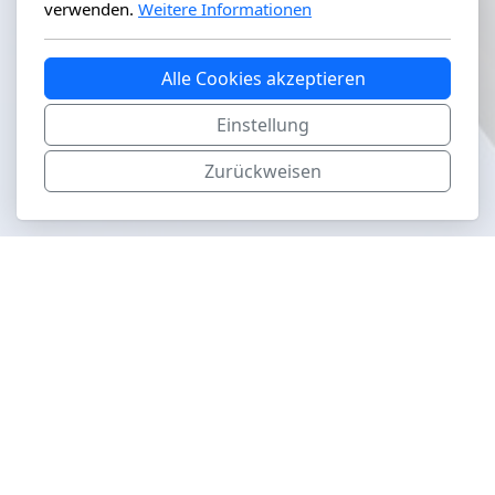
verwenden.
Weitere Informationen
Alle Cookies akzeptieren
Einstellung
Zurückweisen
aviapics.ch
Hauptmenu
Airshows
Museen