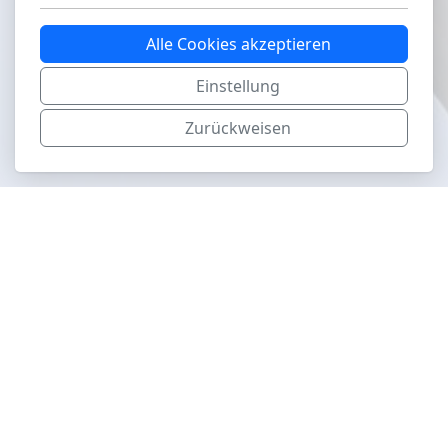
Alle Cookies akzeptieren
Einstellung
Zurückweisen
aviapics.ch
Hauptmenu
Airshows
Museen
Jahr