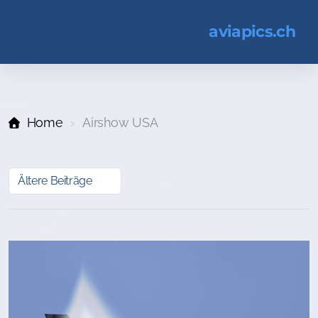
aviapics.ch
Home
Airshow USA
Ältere Beiträge