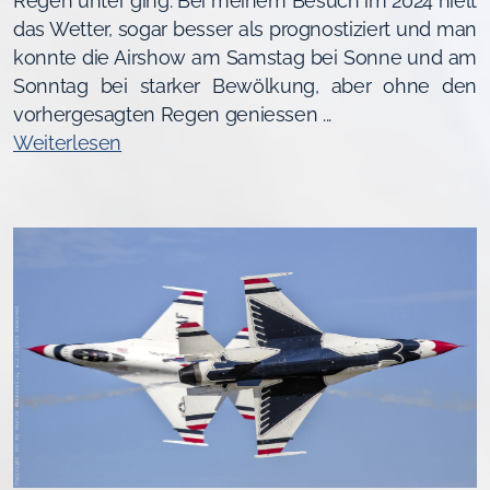
Regen unter ging. Bei meinem Besuch im 2024 hielt
das Wetter, sogar besser als prognostiziert und man
konnte die Airshow am Samstag bei Sonne und am
Sonntag bei starker Bewölkung, aber ohne den
vorhergesagten Regen geniessen ...
Weiterlesen