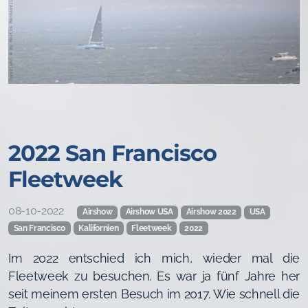
2022 San Francisco
Fleetweek
08-10-2022
Airshow
Airshow USA
Airshow 2022
USA
San Francisco
Kalifornien
Fleetweek
2022
Im 2022 entschied ich mich, wieder mal die
Fleetweek zu besuchen. Es war ja fünf Jahre her
seit meinem ersten Besuch im 2017. Wie schnell die