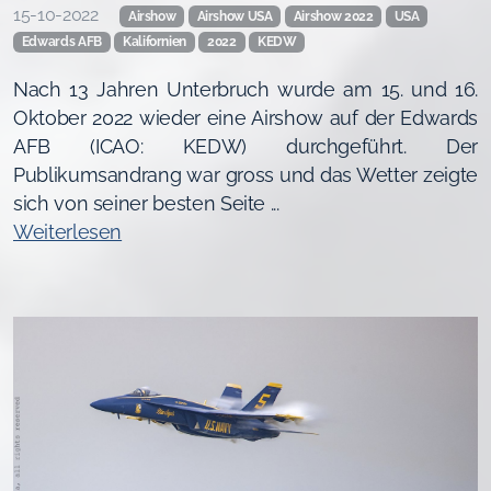
15-10-2022
Airshow
Airshow USA
Airshow 2022
USA
Edwards AFB
Kalifornien
2022
KEDW
Nach 13 Jahren Unterbruch wurde am 15. und 16.
Oktober 2022 wieder eine Airshow auf der Edwards
AFB (ICAO: KEDW) durchgeführt. Der
Publikumsandrang war gross und das Wetter zeigte
sich von seiner besten Seite ...
Weiterlesen