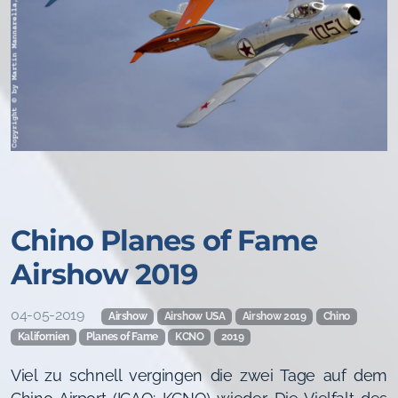
Chino Planes of Fame
Airshow 2019
04-05-2019
Airshow
Airshow USA
Airshow 2019
Chino
Kalifornien
Planes of Fame
KCNO
2019
Viel zu schnell vergingen die zwei Tage auf dem