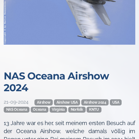
NAS Oceana Airshow
2024
21-09-2024
Airshow
Airshow USA
Airshow 2024
USA
NAS Oceana
Oceana
Virginia
Norfolk
KNTU
13 Jahre war es her, seit meinem ersten Besuch auf
der Oceana Airshow, welche damals völlig im