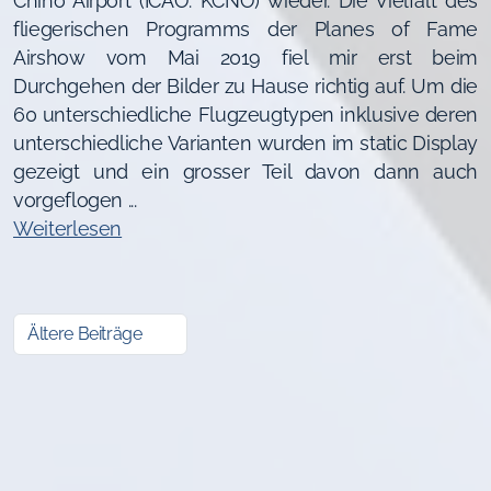
Chino Airport (ICAO: KCNO) wieder. Die Vielfalt des
fliegerischen Programms der Planes of Fame
Airshow vom Mai 2019 fiel mir erst beim
Durchgehen der Bilder zu Hause richtig auf. Um die
60 unterschiedliche Flugzeugtypen inklusive deren
unterschiedliche Varianten wurden im static Display
gezeigt und ein grosser Teil davon dann auch
vorgeflogen ...
Weiterlesen
Ältere Beiträge