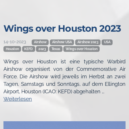
Wings over Houston 2023
14-10-2023
Airshow
Airshow USA
Airshow 2023
USA
Houston
KEFD
2023
Texas
Wings over Houston
Wings over Houston ist eine typische Warbird
Airshow organisiert von der Commemorative Air
Force. Die Airshow wird jeweils im Herbst an zwei
Tagen, Samstags und Sonntags, auf dem Ellington
Airport, Houston (ICAO: KEFD) abgehalten ...
Weiterlesen