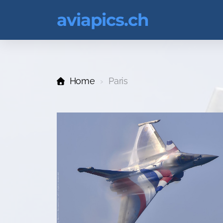
aviapics.ch
Home
Paris