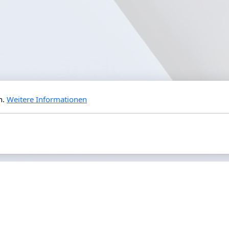
n.
Weitere Informationen
Hauptmenu
Legal
Airshows
Impressum