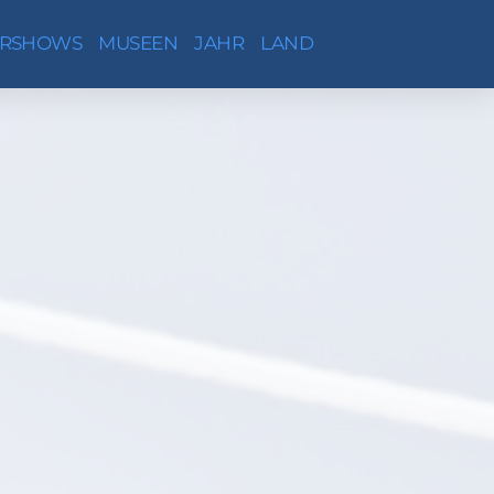
IRSHOWS
MUSEEN
JAHR
LAND