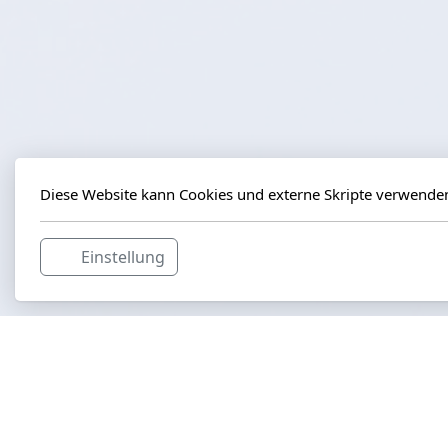
Diese Website kann Cookies und externe Skripte verwende
Einstellung
aviapics.ch