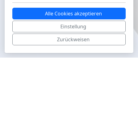
Alle Cookies akzeptieren
Einstellung
Zurückweisen
aviapics.ch
Hauptmenu
Airshows
Museen
Jahr