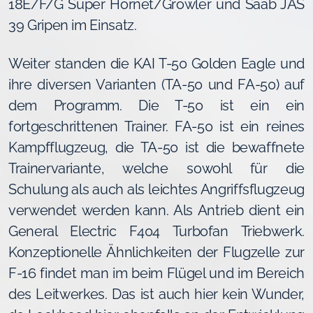
18E/F/G Super Hornet/Growler und Saab JAS
39 Gripen im Einsatz.
Weiter standen die KAI T-50 Golden Eagle und
ihre diversen Varianten (TA-50 und FA-50) auf
dem Programm. Die T-50 ist ein ein
fortgeschrittenen Trainer. FA-50 ist ein reines
Kampfflugzeug, die TA-50 ist die bewaffnete
Trainervariante, welche sowohl für die
Schulung als auch als leichtes Angriffsflugzeug
verwendet werden kann. Als Antrieb dient ein
General Electric F404 Turbofan Triebwerk.
Konzeptionelle Ähnlichkeiten der Flugzelle zur
F-16 findet man im beim Flügel und im Bereich
des Leitwerkes. Das ist auch hier kein Wunder,