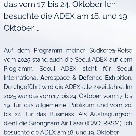
das vom 17. bis 24. Oktober. Ich
besuchte die ADEX am 18. und 19.
Oktober ...
Auf dem Programm meiner Südkorea-Reise
vom 2025 stand auch die Seoul ADEX auf dem
Programm. Seoul ADEX steht für Seoul
International
A
erospace &
De
fence
Ex
hipition.
Durchgeführt wird die ADEX alle zwei Jahre. Im
2025 war das vom 17. bis 24. Oktober, vom 17. bis
19. für das allgemeine Publikum und vom 20.
bis 24. für das Business. Als Austragungsort
dient die Seongnam Air Base (ICAO: RKSM). Ich
besuchte die ADEX am 18. und 19. Oktober.