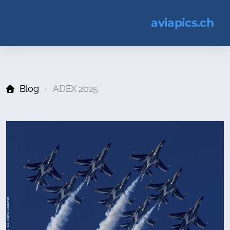
aviapics.ch
Blog
ADEX 2025