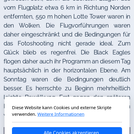
vom Flugplatz etwa 6 km in Richtung Norden
entfernten, 550 m hohen Lotte Tower waren in
den Wolken. Die Flugvorführungen waren
daher eingeschränkt und die Bedingungen für
das Fotoshooting nicht gerade ideal. Zum
Glück blieb es regenfrei. Die Black Eagles
flogen daher auch ihr Programm an diesem Tag
hauptsächlich in der horizontalen Ebene. Am
Sonntag waren die Bedingungen deutlich
besser. Es herrschte zu Beginn mehrheitlich
leichte Bewölkung. Erst gegen den späteren
Nachmittag verdichteten sich die Wolken
Diese Website kann Cookies und externe Skripte
verwenden.
Weitere Informationen
wieder.
Alle Cookies akzeptieren