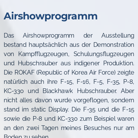
Airshowprogramm
Das Airshowprogramm der Ausstellung
bestand hauptsächlich aus der Demonstration
von Kampfflugzeugen, Schulungsflugzeugen
und Hubschrauber aus indigener Produktion.
Die ROKAF (Republic of Korea Air Force) zeigte
natürlich auch ihre F-15, F-16, F-5, F-35, P-8,
KC-330 und Blackhawk Hubschrauber. Aber
nicht alles davon wurde vorgeflogen, sondern
stand im static Display. Die F-35 und die F-15
sowie die P-8 und KC-330 zum Beispiel waren
an den zwei Tagen meines Besuches nur am
Boden zu sehen.