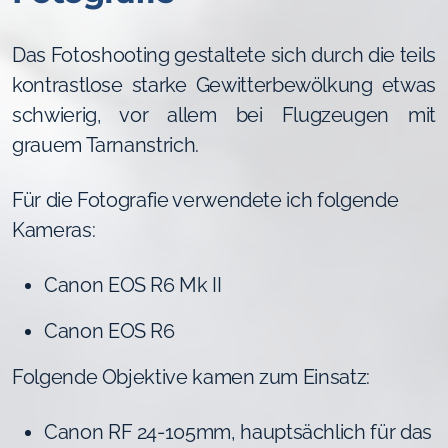
Das Fotoshooting gestaltete sich durch die teils
kontrastlose starke Gewitterbewölkung etwas
schwierig, vor allem bei Flugzeugen mit
grauem Tarnanstrich.
Für die Fotografie verwendete ich folgende
Kameras:
Canon EOS R6 Mk II
Canon EOS R6
Folgende Objektive kamen zum Einsatz:
Canon RF 24-105mm, hauptsächlich für das