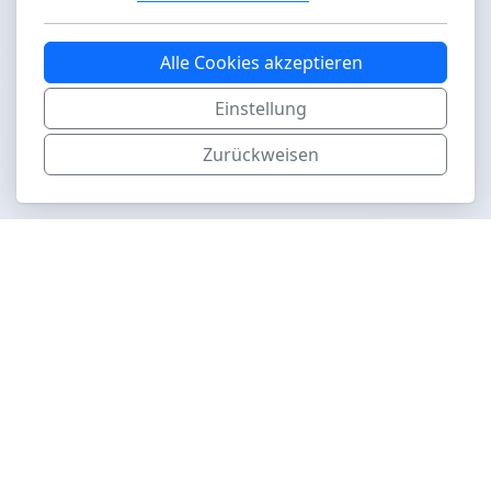
Alle Cookies akzeptieren
Einstellung
Zurückweisen
aviapics.ch
Hauptmenu
Airshows
Museen