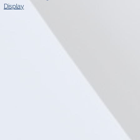
Display