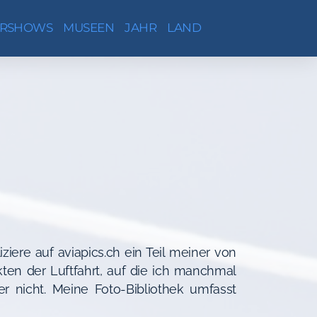
IRSHOWS
MUSEEN
JAHR
LAND
iziere auf aviapics.ch ein Teil meiner von
kten der Luftfahrt, auf die ich manchmal
r nicht. Meine Foto-Bibliothek umfasst