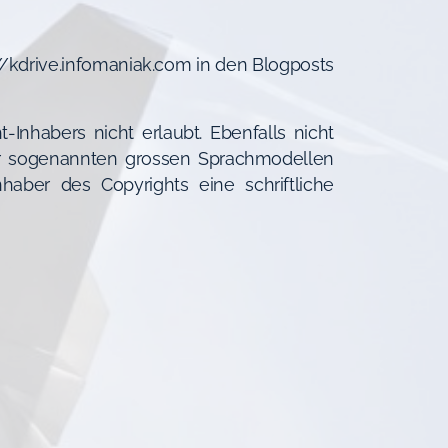
://kdrive.infomaniak.com in den Blogposts
Inhabers nicht erlaubt. Ebenfalls nicht
 oder sogenannten grossen Sprachmodellen
aber des Copyrights eine schriftliche