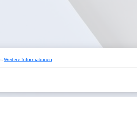
n.
Weitere Informationen
Hauptmenu
Legal
Airshows
Impressum