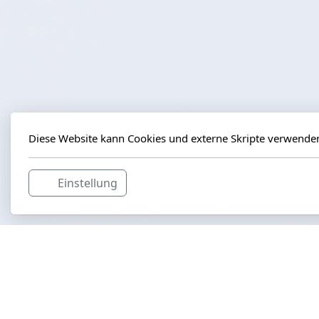
Diese Website kann Cookies und externe Skripte verwende
Einstellung
aviapics.ch