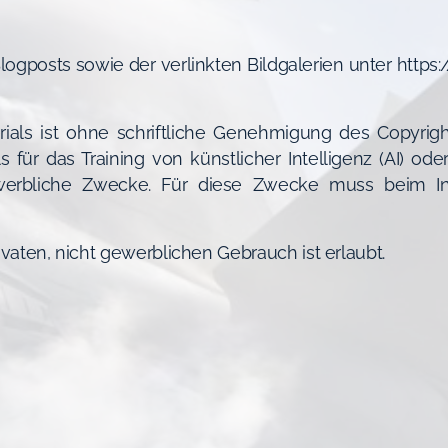
Blogposts sowie der verlinkten Bildgalerien unter https
als ist ohne schriftliche Genehmigung des Copyright-
ls für das Training von künstlicher Intelligenz (AI)
werbliche Zwecke. Für diese Zwecke muss beim Inh
ivaten, nicht gewerblichen Gebrauch ist erlaubt.