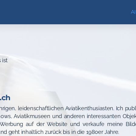
A
 ist
.ch
hrigen, leidenschaftlichen Aviatikenthusiasten. Ich publ
rshows, Aviatikmuseen und anderen interessanten Obje
 Werbung auf der Website und verkaufe meine Bilde
nd geht inhaltlich zurück bis in die 1980er Jahre.