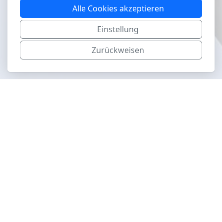
Alle Cookies akzeptieren
Einstellung
Zurückweisen
aviapics.ch
Hauptmenu
Airshows
Museen
Jahr
Land